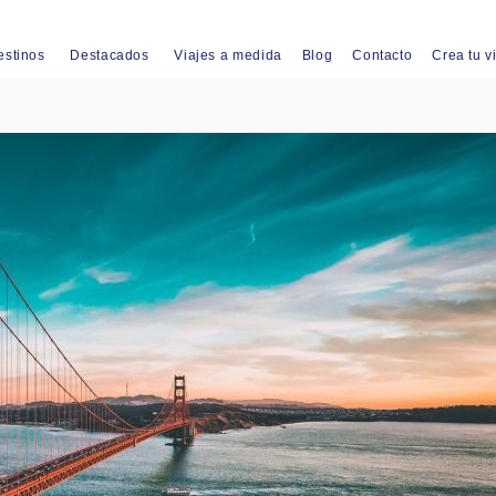
estinos
Destacados
Viajes a medida
Blog
Contacto
Crea tu v