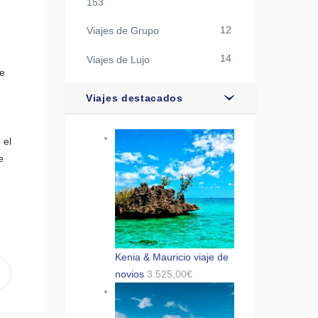
153
12
Viajes de Grupo
14
Viajes de Lujo
te
Viajes destacados
 el
e
Kenia & Mauricio viaje de
novios
3.525,00
€