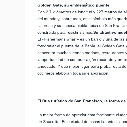
Golden Gate, su emblemático puente
Con 2,7 kilómetros de longitud y 227 metros de al
del mundo y, sobre todo, es el símbolo más queri
caluroso y su espesa niebla típica de San Franc
construido para resistir sismos.
Su atractivo mue
El «Fishermans wharf» es un barrio y una de las 
fotografiar el puente de la Bahía, el Golden Gate
concentra muchos leones marinos, restaurantes y 
la oportunidad de comprar algún recuerdo y proba
ahuecado. Y qué mejor lugar para probar esta de
cocineros elaboran toda su elaboración.
El Bus turístico de San Francisco, la forma de 
La mejor forma de apreciar esta fascinante ciudad 
de Saucelito. Esta ciudad de casas flotantes sit