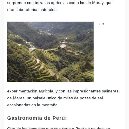
sorprende con terrazas agrícolas como las de Moray, que
eran laboratorios naturales
de
experimentación agrícola, y con las impresionantes salineras
de Maras, un paisaje único de miles de pozas de sal
escalonadas en la montaña.
Gastronomía de Perú:
Otro de los aspectos que convierte a Perú en un destino