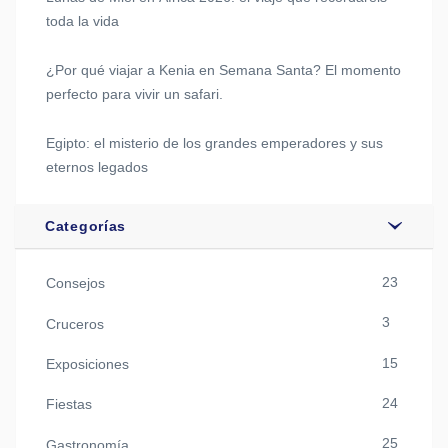
toda la vida
¿Por qué viajar a Kenia en Semana Santa? El momento
perfecto para vivir un safari.
Egipto: el misterio de los grandes emperadores y sus
eternos legados
Categorías
23
Consejos
3
Cruceros
15
Exposiciones
24
Fiestas
25
Gastronomía