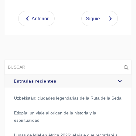
Share
Tweet
Anterior
Siguiente
Entradas recientes
Uzbekistán: ciudades legendarias de la Ruta de la Seda
Etiopía: un viaje al origen de la historia y la
espiritualidad
Lunas de Miel en África 2026: el viaje que recordaréis