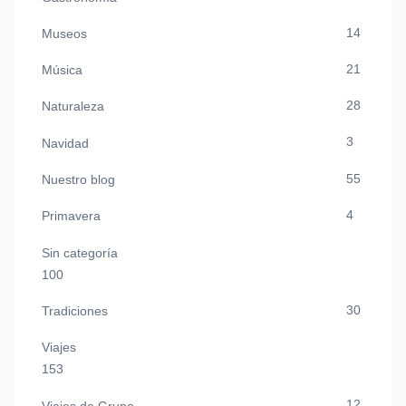
14
Museos
21
Música
28
Naturaleza
3
Navidad
55
Nuestro blog
4
Primavera
Sin categoría
100
30
Tradiciones
Viajes
153
12
Viajes de Grupo