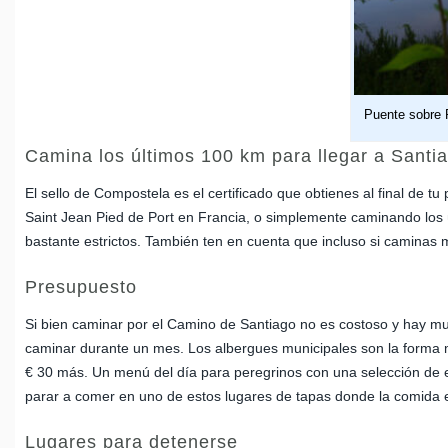
Puente sobre 
Camina los últimos 100 km para llegar a Santi
El sello de Compostela es el certificado que obtienes al final de
Saint Jean Pied de Port en Francia, o simplemente caminando los 
bastante estrictos. También ten en cuenta que incluso si caminas
Presupuesto
Si bien caminar por el Camino de Santiago no es costoso y hay muc
caminar durante un mes. Los albergues municipales son la forma 
€ 30 más. Un menú del día para peregrinos con una selección de ent
parar a comer en uno de estos lugares de tapas donde la comida e
Lugares para detenerse