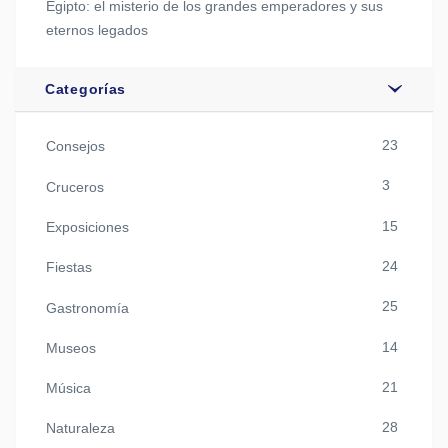
Egipto: el misterio de los grandes emperadores y sus
eternos legados
Categorías
23
Consejos
3
Cruceros
15
Exposiciones
24
Fiestas
25
Gastronomía
14
Museos
21
Música
28
Naturaleza