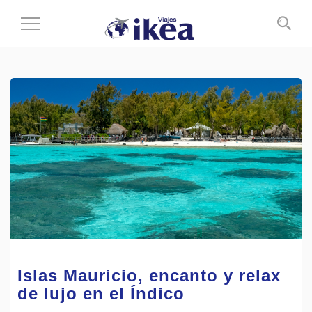
Cambiar
al
modo
de
navegación
Islas Mauricio, encanto y relax
de lujo en el Índico