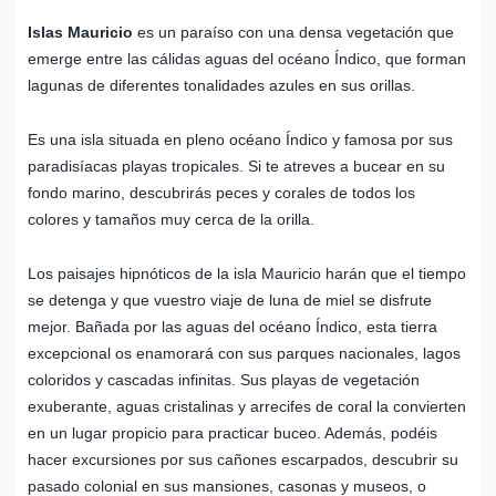
Islas Mauricio
es un paraíso con una densa vegetación que
emerge entre las cálidas aguas del océano Índico, que forman
lagunas de diferentes tonalidades azules en sus orillas.
Es una isla situada en pleno océano Índico y famosa por sus
paradisíacas playas tropicales. Si te atreves a bucear en su
fondo marino, descubrirás peces y corales de todos los
colores y tamaños muy cerca de la orilla.
Los paisajes hipnóticos de la isla Mauricio harán que el tiempo
se detenga y que vuestro viaje de luna de miel se disfrute
mejor. Bañada por las aguas del océano Índico, esta tierra
excepcional os enamorará con sus parques nacionales, lagos
coloridos y cascadas infinitas. Sus playas de vegetación
exuberante, aguas cristalinas y arrecifes de coral la convierten
en un lugar propicio para practicar buceo. Además, podéis
hacer excursiones por sus cañones escarpados, descubrir su
pasado colonial en sus mansiones, casonas y museos, o