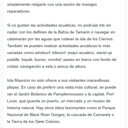
simplemente relajarte con una sesión de masajes
reparadores.
Si os gustan las actividades acuáticas, no podríais irte sin
nadar con los delfines de la Bahía de Tamarin o navegar en
catamarán por las aguas que rodean la isla de los Ciervos.
También se pueden realizar actividades acuáticas lo más
variadas como
windsurf
,
kitesurf
, esquí acuático,
stand up
paddle
, kayak, buceo,
snorkel
, paseo en barco con fondo de
cristal, navegación a vela o pesca de altura.
Isla Mauricio no solo ofrece a sus visitantes maravillosas
playas. En caso de preferir una visita más cultural, se puede
ver el Jardín Botánico de Pamplemousses o la capital, Port
Louis, que guarda un puerto, un mercado y un museo de
historia natural. Hay otros sitios fascinantes como el Parque
Nacional de Black River Gorges, la cascada de Camarely o
la Tierra de los Siete Colores.