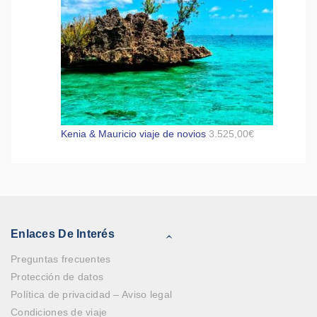
Kenia & Mauricio viaje de novios
3.525,00
€
Enlaces De Interés
Preguntas frecuentes
Protección de datos
Política de privacidad – Aviso legal
Condiciones de viaje