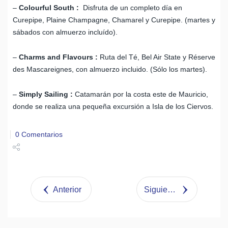
–
Colourful South :
Disfruta de un completo día en
Curepipe, Plaine Champagne, Chamarel y Curepipe. (martes y
sábados con almuerzo incluído).
–
Charms and Flavours :
Ruta del Té, Bel Air State y Réserve
des Mascareignes, con almuerzo incluido. (Sólo los martes).
–
Simply Sailing :
Catamarán por la costa este de Mauricio,
donde se realiza una pequeña excursión a Isla de los Ciervos.
0 Comentarios
Share
Tweet
Anterior
Siguiente