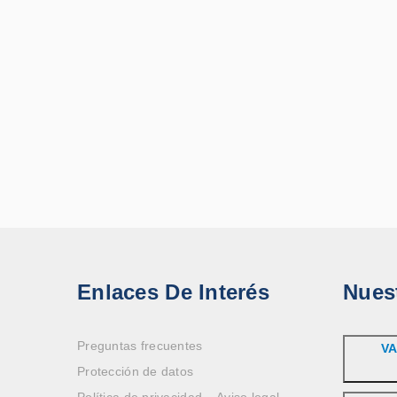
Enlaces De Interés
Nues
Preguntas frecuentes
VA
Protección de datos
Política de privacidad – Aviso legal