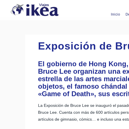
Inicio
D
Exposición de B
El gobierno de Hong Kong,
Bruce Lee organizan una exp
estrella de las artes marcia
objetos, el famoso chándal 
«Game of Death», sus escri
La Exposición de Bruce Lee se inauguró el pasado
Bruce Lee. Cuenta con más de 600 artículos person
artículos de gimnasio, cómics… e incluso una est