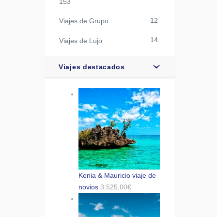
153
12
Viajes de Grupo
14
Viajes de Lujo
Viajes destacados
Kenia & Mauricio viaje de
novios
3.525,00
€