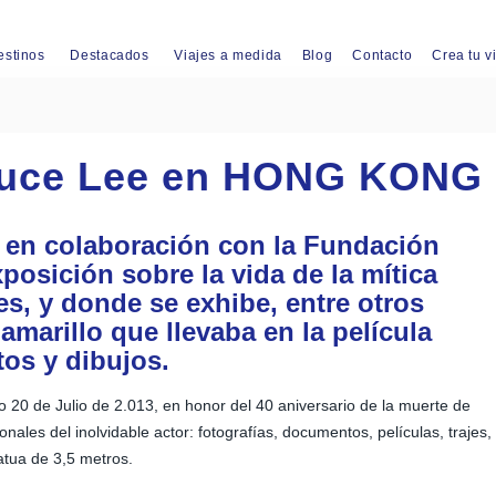
estinos
Destacados
Viajes a medida
Blog
Contacto
Crea tu v
ruce Lee en HONG KONG
 en colaboración con la Fundación
osición sobre la vida de la mítica
les, y donde se exhibe, entre otros
amarillo que llevaba en la película
tos y dibujos.
 20 de Julio de 2.013, en honor del 40 aniversario de la muerte de
ales del inolvidable actor: fotografías, documentos, películas, trajes,
atua de 3,5 metros.