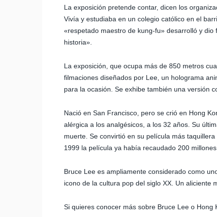
La exposición pretende contar, dicen los organiza
Vivía y estudiaba en un colegio católico en el bar
«respetado maestro de kung-fu» desarrolló y dio 
historia».
La exposición, que ocupa más de 850 metros cuad
filmaciones diseñados por Lee, un holograma ani
para la ocasión. Se exhibe también una versión co
Nació en San Francisco, pero se crió en Hong Ko
alérgica a los analgésicos, a los 32 años. Su últ
muerte. Se convirtió en su película más taquiller
1999 la película ya había recaudado 200 millones
Bruce Lee es ampliamente considerado como uno d
icono de la cultura pop del siglo XX. Un alicient
Si quieres conocer más sobre Bruce Lee o Hong 