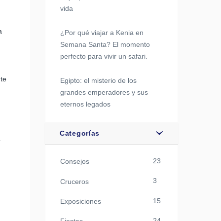
vida
a
¿Por qué viajar a Kenia en
Semana Santa? El momento
perfecto para vivir un safari.
te
Egipto: el misterio de los
grandes emperadores y sus
eternos legados
Categorías
a
23
Consejos
3
Cruceros
15
Exposiciones
24