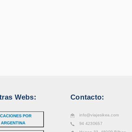
tras Webs:
Contacto:
info@viajesikea.com
CACIONES POR
ARGENTINA
94 4230657
Henao 33, 48009 Bilbao