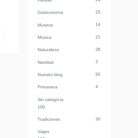
Fiestas
25
Gastronomía
14
Museos
21
Música
28
Naturaleza
3
Navidad
55
Nuestro blog
4
Primavera
Sin categoría
100
30
Tradiciones
Viajes