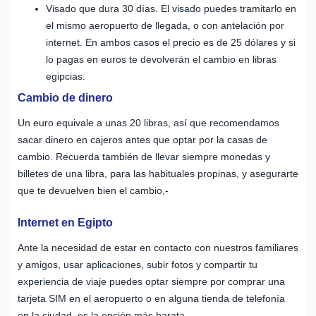
Visado que dura 30 días. El visado puedes tramitarlo en
el mismo aeropuerto de llegada, o con antelación por
internet. En ambos casos el precio es de 25 dólares y si
lo pagas en euros te devolverán el cambio en libras
egipcias.
Cambio de dinero
Un euro equivale a unas 20 libras, así que recomendamos
sacar dinero en cajeros antes que optar por la casas de
cambio. Recuerda también de llevar siempre monedas y
billetes de una libra, para las habituales propinas, y asegurarte
que te devuelven bien el cambio,-
Internet en Egipto
Ante la necesidad de estar en contacto con nuestros familiares
y amigos, usar aplicaciones, subir fotos y compartir tu
experiencia de viaje puedes optar siempre por comprar una
tarjeta SIM en el aeropuerto o en alguna tienda de telefonía
en la ciudad, es la opción más barata.