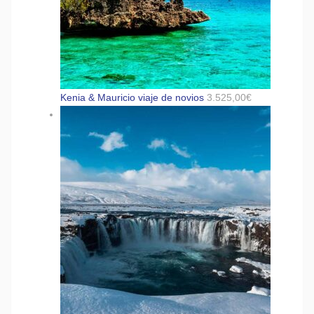
Kenia & Mauricio viaje de novios
3.525,00
€