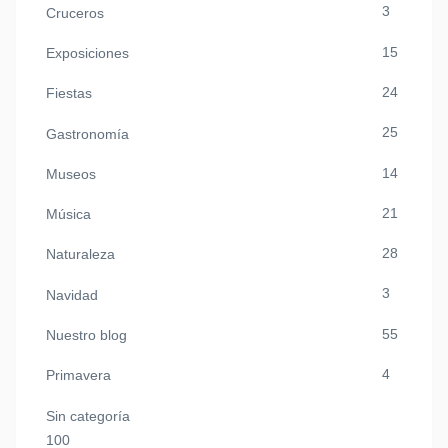
3
Cruceros
15
Exposiciones
24
Fiestas
25
Gastronomía
14
Museos
21
Música
28
Naturaleza
3
Navidad
55
Nuestro blog
4
Primavera
Sin categoría
100