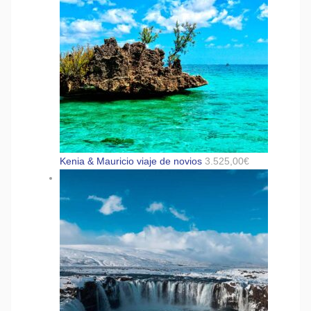
Kenia & Mauricio viaje de novios
3.525,00
€