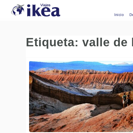
Inicio
D
Etiqueta:
valle de 