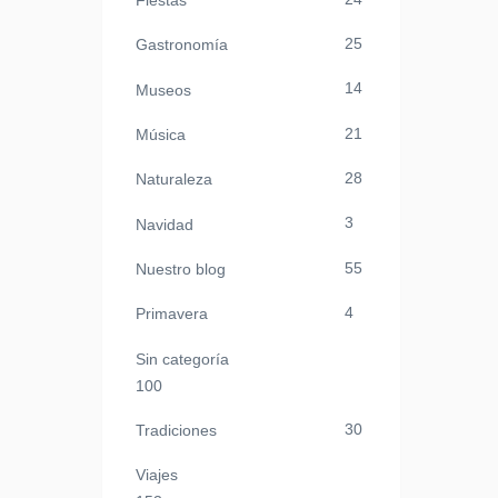
Fiestas
25
Gastronomía
14
Museos
21
Música
28
Naturaleza
3
Navidad
55
Nuestro blog
4
Primavera
Sin categoría
100
30
Tradiciones
Viajes