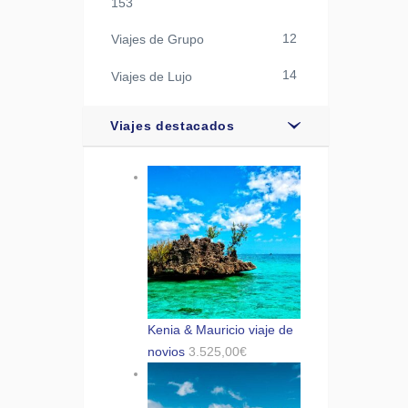
153
12
Viajes de Grupo
14
Viajes de Lujo
Viajes destacados
Kenia & Mauricio viaje de
novios
3.525,00
€