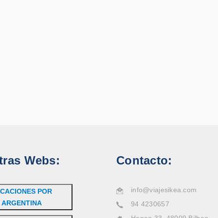
tras Webs:
Contacto:
info@viajesikea.com
CACIONES POR
ARGENTINA
94 4230657
Henao 33, 48009 Bilbao