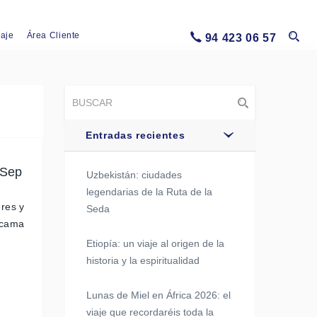
iaje
Área Cliente
94 423 06 57
Entradas recientes
 Sep
Uzbekistán: ciudades
legendarias de la Ruta de la
eres y
Seda
acama
Etiopía: un viaje al origen de la
historia y la espiritualidad
Lunas de Miel en África 2026: el
viaje que recordaréis toda la