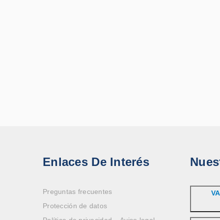
Enlaces De Interés
Nues
Preguntas frecuentes
VA
Protección de datos
Política de privacidad – Aviso legal