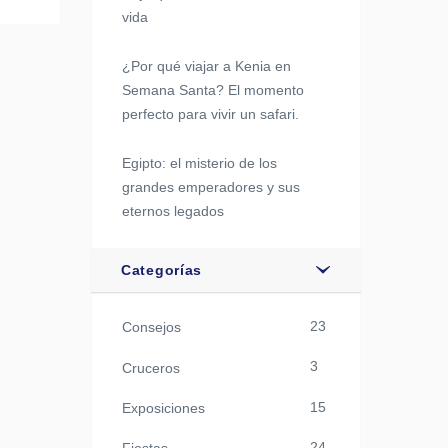
vida
¿Por qué viajar a Kenia en
Semana Santa? El momento
perfecto para vivir un safari.
Egipto: el misterio de los
grandes emperadores y sus
eternos legados
Categorías
23
Consejos
3
Cruceros
15
Exposiciones
24