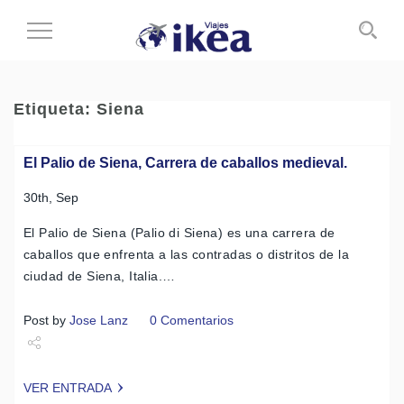
Cambiar
al
modo
de
Etiqueta:
Siena
navegación
El Palio de Siena, Carrera de caballos medieval.
30th, Sep
El Palio de Siena (Palio di Siena) es una carrera de
caballos que enfrenta a las contradas o distritos de la
ciudad de Siena, Italia.…
Post by
Jose Lanz
0 Comentarios
Share
VER ENTRADA
Tweet