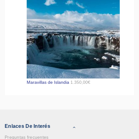
Maravillas de Islandia
1.350,00
€
Enlaces De Interés
Preguntas frecuentes