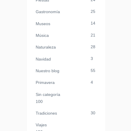
Fiestas
25
Gastronomía
14
Museos
21
Música
28
Naturaleza
3
Navidad
55
Nuestro blog
4
Primavera
Sin categoría
100
30
Tradiciones
Viajes