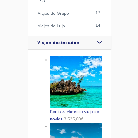
153
12
Viajes de Grupo
14
Viajes de Lujo
Viajes destacados
Kenia & Mauricio viaje de
novios
3.525,00
€