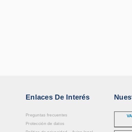
Enlaces De Interés
Nues
Preguntas frecuentes
VA
Protección de datos
Política de privacidad – Aviso legal