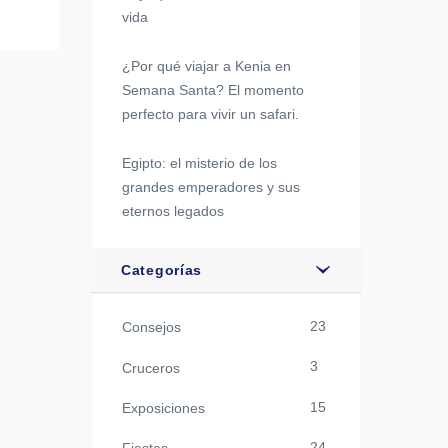
vida
¿Por qué viajar a Kenia en
Semana Santa? El momento
perfecto para vivir un safari.
Egipto: el misterio de los
grandes emperadores y sus
eternos legados
Categorías
23
Consejos
3
Cruceros
15
Exposiciones
24