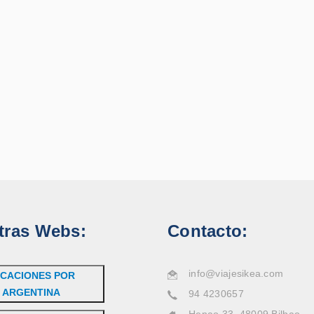
tras Webs:
Contacto:
info@viajesikea.com
CACIONES POR
ARGENTINA
94 4230657
Henao 33, 48009 Bilbao