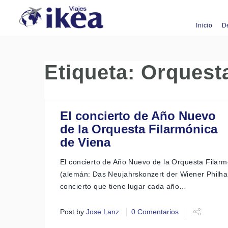
Inicio
D
Etiqueta:
Orquest
El concierto de Año Nuevo
de la Orquesta Filarmónica
de Viena
El concierto de Año Nuevo de la Orquesta Filar
(alemán: Das Neujahrskonzert der Wiener Philha
concierto que tiene lugar cada año…
Post by
Jose Lanz
0 Comentarios