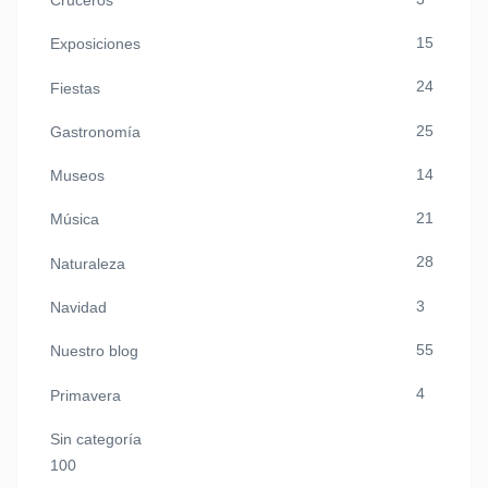
Cruceros
15
Exposiciones
24
Fiestas
25
Gastronomía
14
Museos
21
Música
28
Naturaleza
3
Navidad
55
Nuestro blog
4
Primavera
Sin categoría
100