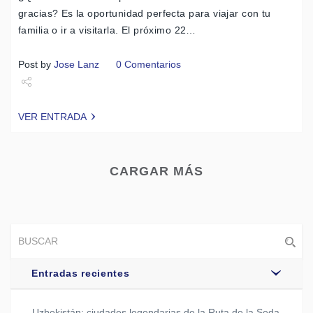
gracias? Es la oportunidad perfecta para viajar con tu
familia o ir a visitarla. El próximo 22…
Post by
Jose Lanz
0 Comentarios
Share
VER ENTRADA
Tweet
CARGAR MÁS
Entradas recientes
Uzbekistán: ciudades legendarias de la Ruta de la Seda