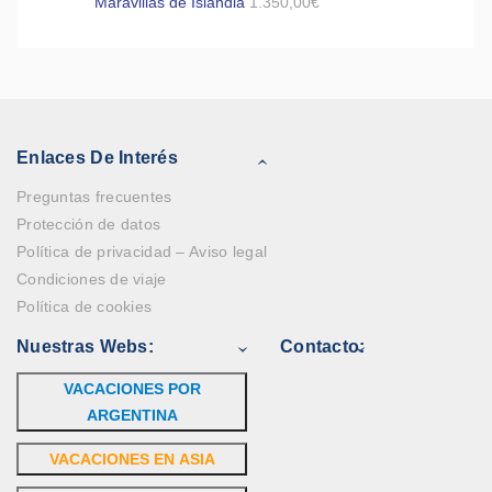
Maravillas de Islandia
1.350,00
€
Enlaces De Interés
Preguntas frecuentes
Protección de datos
Política de privacidad – Aviso legal
Condiciones de viaje
Política de cookies
Nuestras Webs:
Contacto:
VACACIONES POR
ARGENTINA
VACACIONES EN ASIA