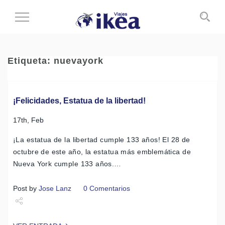
Cambiar
al
modo
de
Etiqueta:
nuevayork
navegación
¡Felicidades, Estatua de la libertad!
17th, Feb
¡La estatua de la libertad cumple 133 años! El 28 de
octubre de este año, la estatua más emblemática de
Nueva York cumple 133 años.…
Post by
Jose Lanz
0 Comentarios
Share