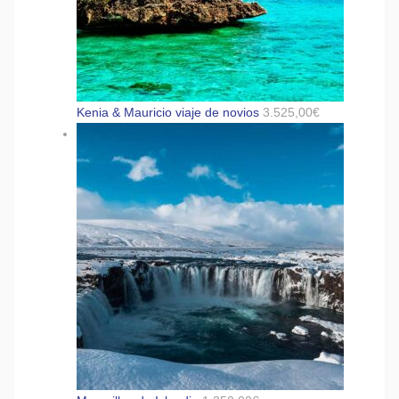
Kenia & Mauricio viaje de novios
3.525,00
€