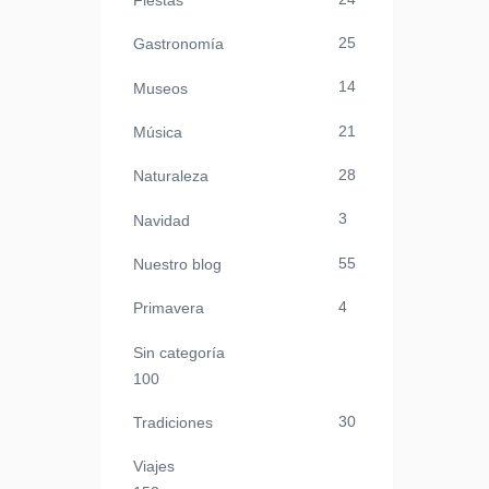
Fiestas
25
Gastronomía
14
Museos
21
Música
28
Naturaleza
3
Navidad
55
Nuestro blog
4
Primavera
Sin categoría
100
30
Tradiciones
Viajes