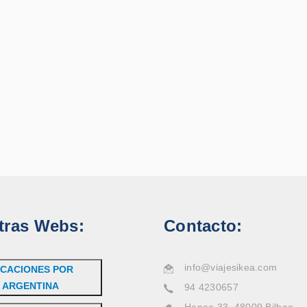
tras Webs:
Contacto:
info@viajesikea.com
CACIONES POR
ARGENTINA
94 4230657
Henao 33, 48009 Bilbao