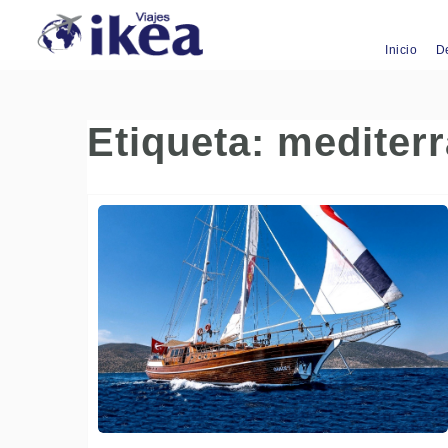
Inicio
D
Etiqueta:
mediter