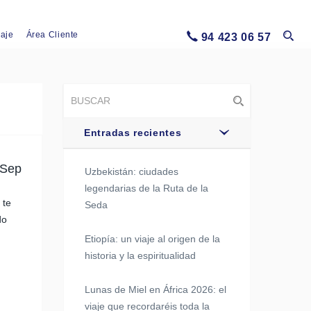
iaje
Área Cliente
94 423 06 57
Entradas recientes
 Sep
Uzbekistán: ciudades
legendarias de la Ruta de la
 te
Seda
do
Etiopía: un viaje al origen de la
historia y la espiritualidad
Lunas de Miel en África 2026: el
viaje que recordaréis toda la