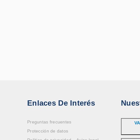
Enlaces De Interés
Nues
Preguntas frecuentes
VA
Protección de datos
Política de privacidad – Aviso legal