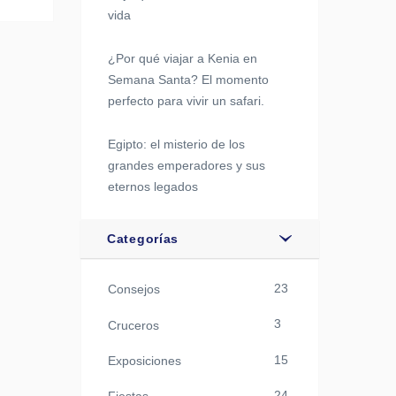
vida
¿Por qué viajar a Kenia en
Semana Santa? El momento
perfecto para vivir un safari.
Egipto: el misterio de los
grandes emperadores y sus
eternos legados
Categorías
23
Consejos
3
Cruceros
15
Exposiciones
24