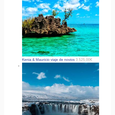
Kenia & Mauricio viaje de novios
3.525,00
€