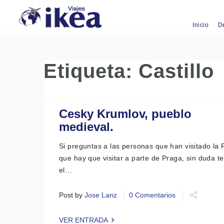
Inicio
D
Etiqueta:
Castillo
Cesky Krumlov, pueblo
medieval.
Si preguntas a las personas que han visitado la
que hay que visitar a parte de Praga, sin duda t
el…
Post by
Jose Lanz
0 Comentarios
VER ENTRADA