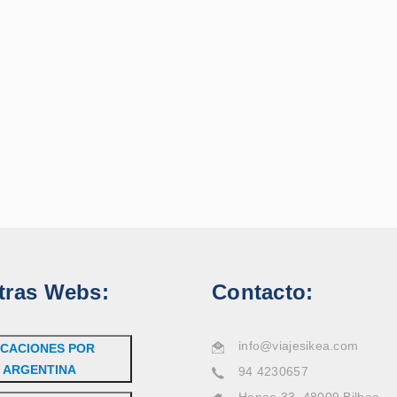
tras Webs:
Contacto:
info@viajesikea.com
CACIONES POR
ARGENTINA
94 4230657
Henao 33, 48009 Bilbao