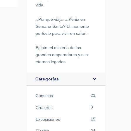
vida
¿Por qué viajar a Kenia en
Semana Santa? El momento
perfecto para vivir un safari.
Egipto: el misterio de los
grandes emperadores y sus
eternos legados
Categorías
23
Consejos
3
Cruceros
15
Exposiciones
24