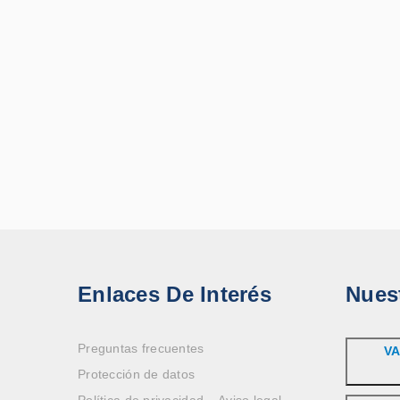
Enlaces De Interés
Nues
Preguntas frecuentes
VA
Protección de datos
Política de privacidad – Aviso legal