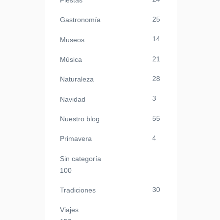
Fiestas
25
Gastronomía
14
Museos
21
Música
28
Naturaleza
3
Navidad
55
Nuestro blog
4
Primavera
Sin categoría
100
30
Tradiciones
Viajes