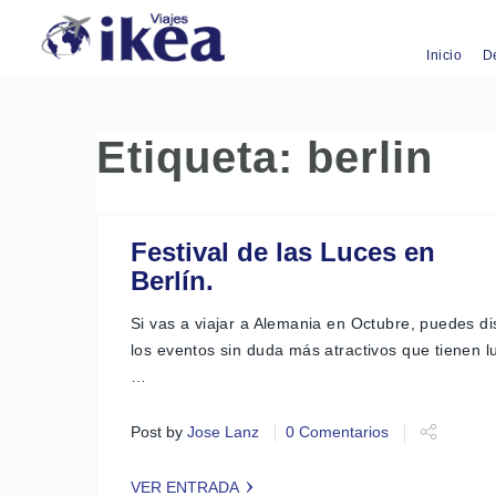
Inicio
D
Etiqueta:
berlin
Festival de las Luces en
Berlín.
Si vas a viajar a Alemania en Octubre, puedes di
los eventos sin duda más atractivos que tienen lu
…
Post by
Jose Lanz
0 Comentarios
VER ENTRADA