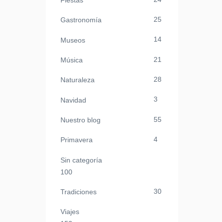
Fiestas
25
Gastronomía
14
Museos
21
Música
28
Naturaleza
3
Navidad
55
Nuestro blog
4
Primavera
Sin categoría
100
30
Tradiciones
Viajes