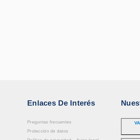
Enlaces De Interés
Nues
Preguntas frecuentes
VA
Protección de datos
Política de privacidad – Aviso legal