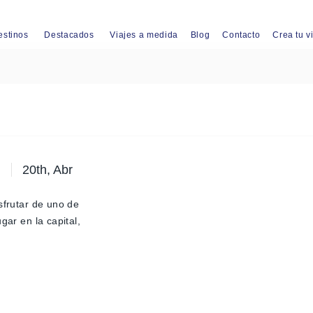
estinos
Destacados
Viajes a medida
Blog
Contacto
Crea tu v
20th, Abr
sfrutar de uno de
gar en la capital,