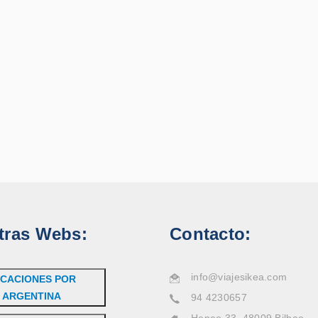
tras Webs:
Contacto:
info@viajesikea.com
CACIONES POR
ARGENTINA
94 4230657
Henao 33, 48009 Bilbao