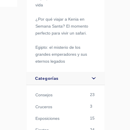
vida
¿Por qué viajar a Kenia en
Semana Santa? El momento
perfecto para vivir un safari.
Egipto: el misterio de los
grandes emperadores y sus
eternos legados
Categorías
23
Consejos
3
Cruceros
15
Exposiciones
24