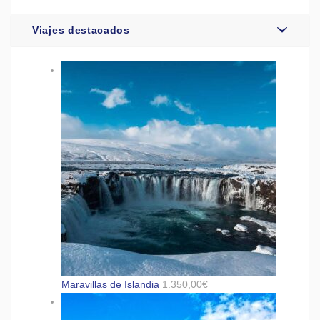
Viajes destacados
Maravillas de Islandia
1.350,00
€