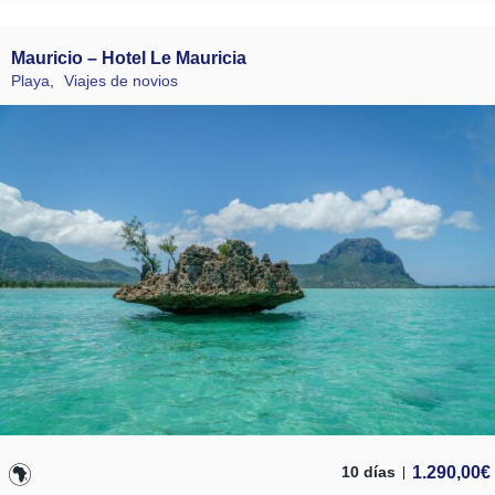
Mauricio – Hotel Le Mauricia
Playa
,
Viajes de novios
1.290,00
€
10 días