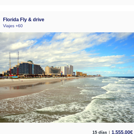
Florida Fly & drive
Viajes +60
1.555,00
€
15 días