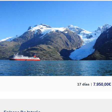
7.950,00
€
17 días