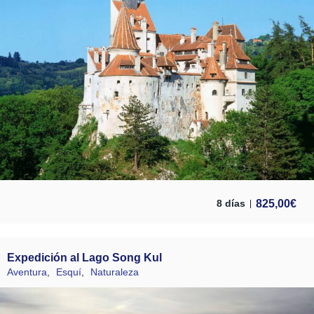
825,00
€
8 días
Expedición al Lago Song Kul
Aventura
,
Esquí
,
Naturaleza