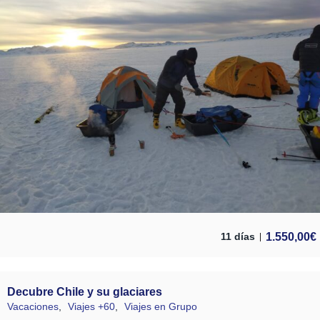
1.550,00
€
11 días
Decubre Chile y su glaciares
Vacaciones
,
Viajes +60
,
Viajes en Grupo