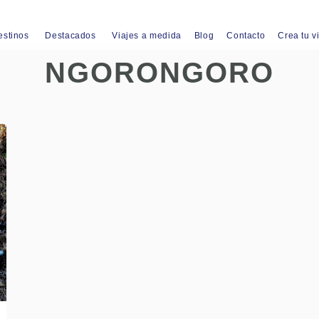
estinos
Destacados
Viajes a medida
Blog
Contacto
Crea tu v
NGORONGORO