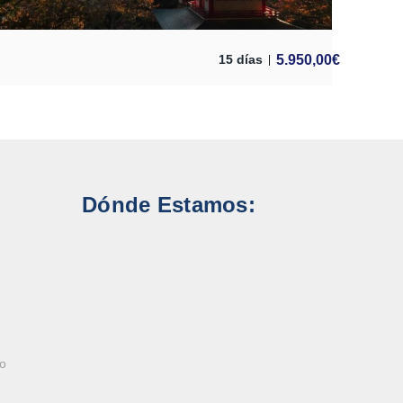
5.950,00
€
15 días
Dónde Estamos:
ao