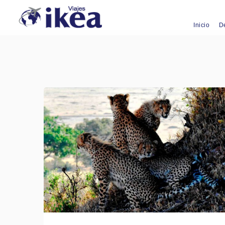
Inicio
D