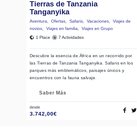
Tierras de Tanzania
Tanganyika
Aventura
,
Ofertas
,
Safaris
,
Vacaciones
,
Viajes de
novios
,
Viajes en familia
,
Viajes en Grupo
1 Place
7 Actividades
Descubre la esencia de África en un recorrido por
las Tierras de Tanzania Tanganyika. Safaris en los
parques más emblemáticos, paisajes únicos y
encuentros con la fauna salvaje.
Saber Más
desde
3.742,00
€