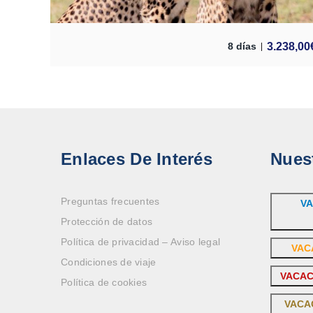
3.238,00
8 días
Enlaces De Interés
Nues
Preguntas frecuentes
VA
Protección de datos
Política de privacidad – Aviso legal
VAC
Condiciones de viaje
VACAC
Política de cookies
VACA