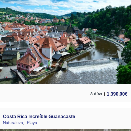
1.390,00
€
8 días
Costa Rica Increíble Guanacaste
Naturaleza
,
Playa