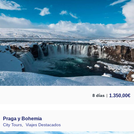
1.350,00
€
8 días
Praga y Bohemia
City Tours
,
Viajes Destacados