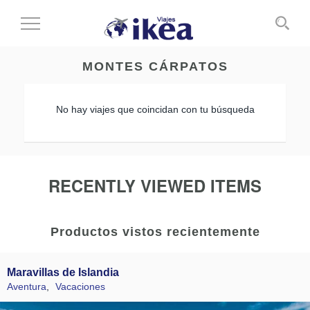
Cambiar
al
modo
MONTES CÁRPATOS
de
navegación
No hay viajes que coincidan con tu búsqueda
RECENTLY VIEWED ITEMS
Productos vistos recientemente
Maravillas de Islandia
Aventura
,
Vacaciones