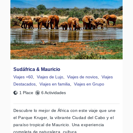
Sudáfrica & Mauricio
Viajes +60
,
Viajes de Lujo
,
Viajes de novios
,
Viajes
Destacados
,
Viajes en familia
,
Viajes en Grupo
1 Place
6 Actividades
Descubre lo mejor de África con este viaje que une
el Parque Kruger, la vibrante Ciudad del Cabo y el
paraíso tropical de Mauricio. Una experiencia
completa de naturaleza, cultura…