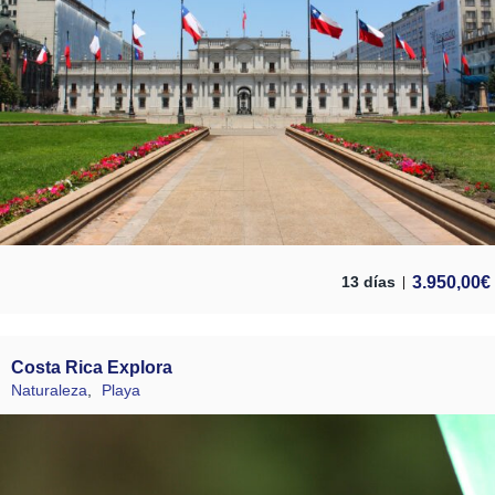
3.950,00
€
13 días
Costa Rica Explora
Naturaleza
,
Playa