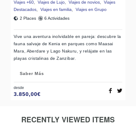
Viajes +60
,
Viajes de Lujo
,
Viajes de novios
,
Viajes
Destacados
,
Viajes en familia
,
Viajes en Grupo
2 Places
6 Actividades
Vive una aventura inolvidable en pareja: descubre la
fauna salvaje de Kenia en parques como Maasai
Mara, Aberdare y Lago Nakuru, y relájate en las
playas cristalinas de Zanzíbar.
Saber Más
desde
3.850,00
€
RECENTLY VIEWED ITEMS