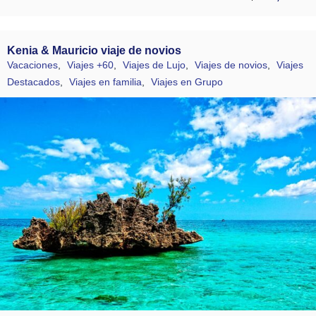
Kenia & Mauricio viaje de novios
Vacaciones
,
Viajes +60
,
Viajes de Lujo
,
Viajes de novios
,
Viajes
Destacados
,
Viajes en familia
,
Viajes en Grupo