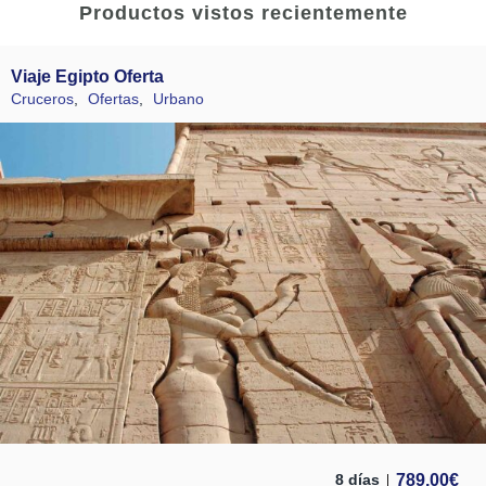
Productos vistos recientemente
Viaje Egipto Oferta
Cruceros
,
Ofertas
,
Urbano
789,00
€
8 días