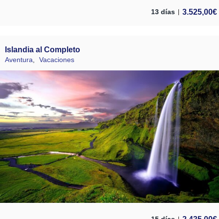
3.525,00
€
13 días
Islandia al Completo
Aventura
,
Vacaciones