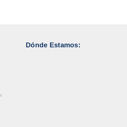
Dónde Estamos:
ao