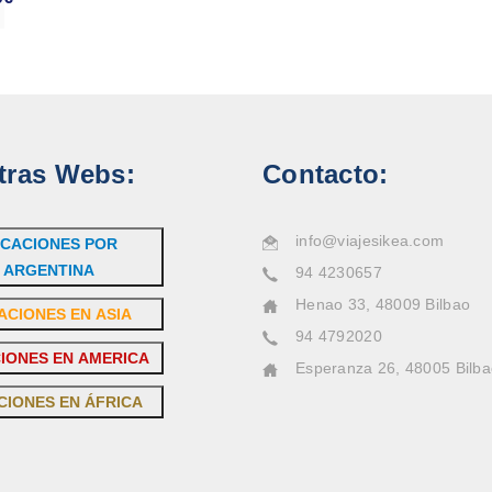
tras Webs:
Contacto:
info@viajesikea.com
CACIONES POR
ARGENTINA
94 4230657
Henao 33, 48009 Bilbao
ACIONES EN ASIA
94 4792020
IONES EN AMERICA
Esperanza 26, 48005 Bilb
CIONES EN ÁFRICA