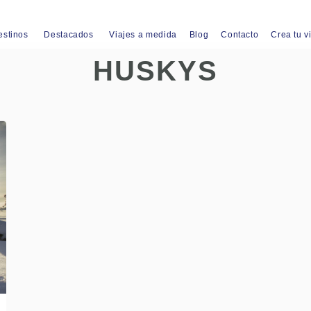
estinos
Destacados
Viajes a medida
Blog
Contacto
Crea tu v
HUSKYS