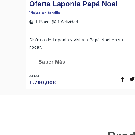
Oferta Laponia Papá Noel
Viajes en familia
1 Place
1 Actividad
Disfruta de Laponia y visita a Papá Noel en su
hogar.
Saber Más
desde
1.790,00
€