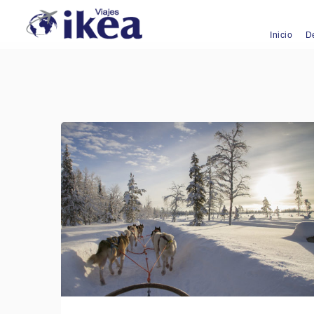
Inicio
D