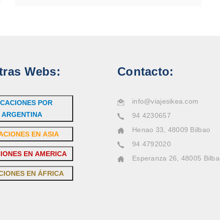
tras Webs:
Contacto:
info@viajesikea.com
CACIONES POR
ARGENTINA
94 4230657
Henao 33, 48009 Bilbao
ACIONES EN ASIA
94 4792020
IONES EN AMERICA
Esperanza 26, 48005 Bilb
CIONES EN ÁFRICA