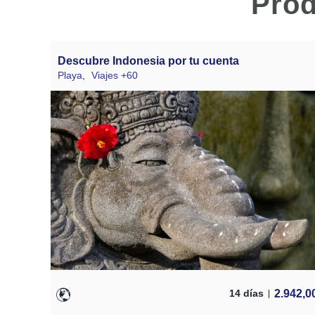
Prod
Descubre Indonesia por tu cuenta
Playa
,
Viajes +60
2.942,0
14 días