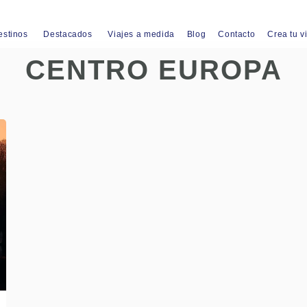
estinos
Destacados
Viajes a medida
Blog
Contacto
Crea tu v
CENTRO EUROPA