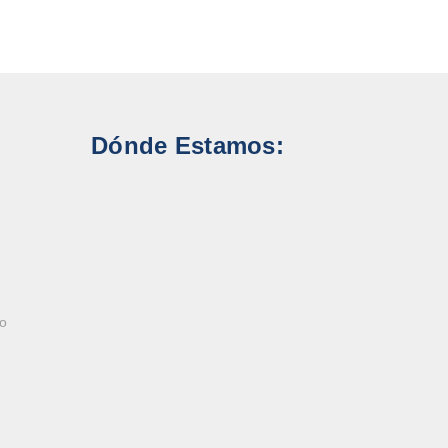
Dónde Estamos:
ao