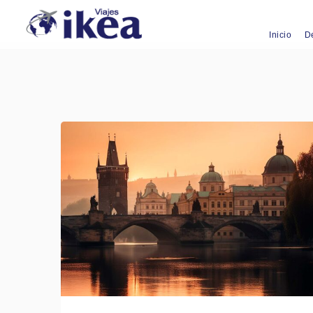
Inicio
D