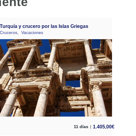
mente
Turquía y crucero por las Islas Griegas
Cruceros
,
Vacaciones
1.405,00
€
11 días