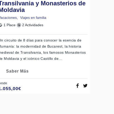
Transilvania y Monasterios de
Moldavia
Vacaciones
,
Viajes en familia
1 Place
2 Actividades
Un circuito de 8 días para conocer la esencia de
Rumanía: la modernidad de Bucarest, la historia
medieval de Transilvania, los famosos Monasterios
de Moldavia y el icónico Castillo de…
Saber Más
desde
1.055,00
€