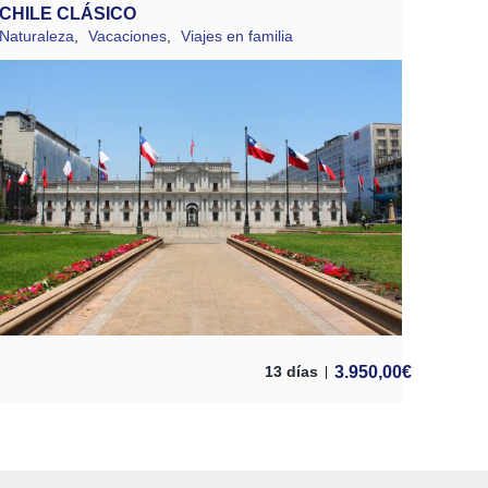
CHILE CLÁSICO
Naturaleza
,
Vacaciones
,
Viajes en familia
3.950,00
€
13 días