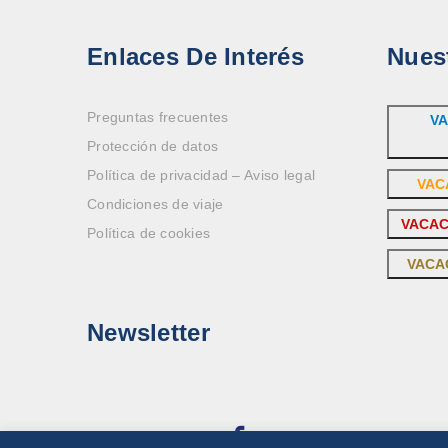
Enlaces De Interés
Nues
Preguntas frecuentes
VA
Protección de datos
Política de privacidad – Aviso legal
VAC
Condiciones de viaje
VACAC
Política de cookies
VACA
Newsletter