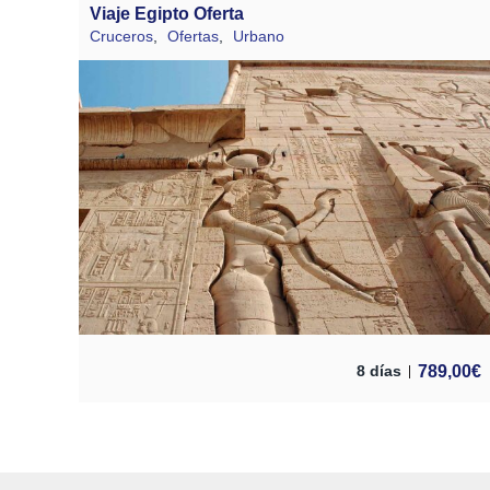
Viaje Egipto Oferta
Cruceros
,
Ofertas
,
Urbano
789,00
€
8 días