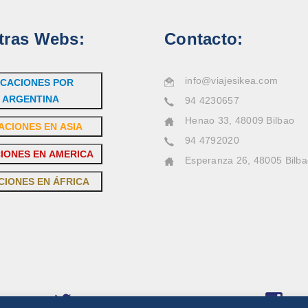
tras Webs:
Contacto:
info@viajesikea.com
CACIONES POR
ARGENTINA
94 4230657
Henao 33, 48009 Bilbao
ACIONES EN ASIA
94 4792020
IONES EN AMERICA
Esperanza 26, 48005 Bilb
CIONES EN ÁFRICA