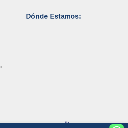
Dónde Estamos:
ao