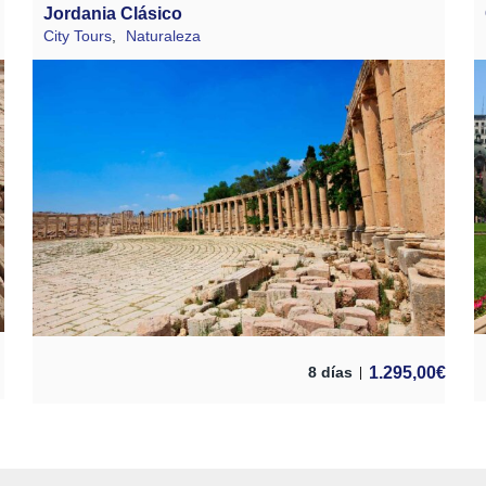
Jordania Clásico
City Tours
,
Naturaleza
1.295,00
€
8 días