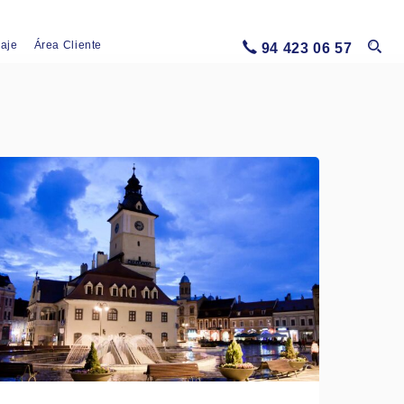
iaje
Área Cliente
94 423 06 57