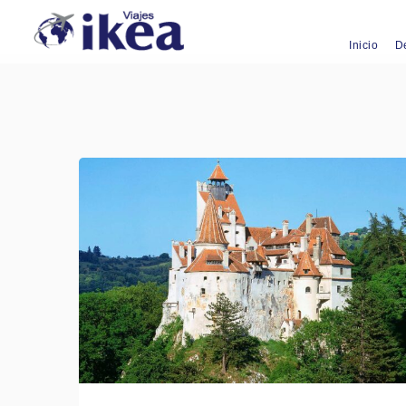
Inicio
D