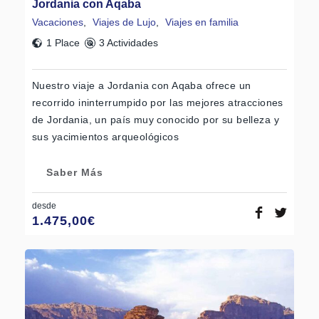
Jordania con Aqaba
Vacaciones
,
Viajes de Lujo
,
Viajes en familia
1 Place
3 Actividades
Nuestro viaje a Jordania con Aqaba ofrece un
recorrido ininterrumpido por las mejores atracciones
de Jordania, un país muy conocido por su belleza y
sus yacimientos arqueológicos
Saber Más
desde
1.475,00
€