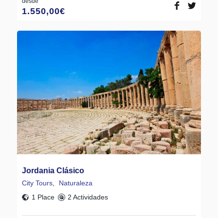
desde
1.550,00
€
Jordania Clásico
City Tours
,
Naturaleza
1 Place
2 Actividades