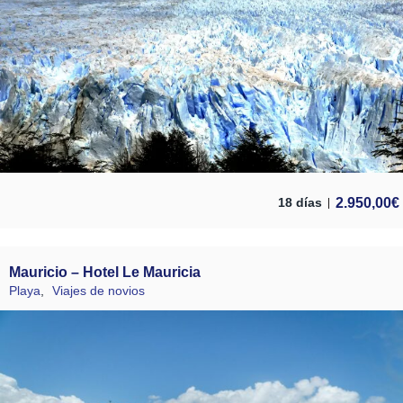
2.950,00
€
18 días
Mauricio – Hotel Le Mauricia
Playa
,
Viajes de novios