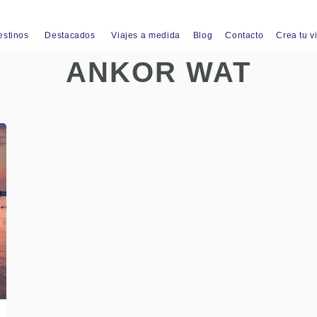
estinos
Destacados
Viajes a medida
Blog
Contacto
Crea tu v
ANKOR WAT