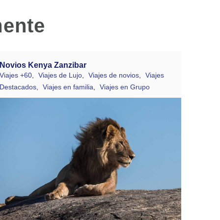
mente
Novios Kenya Zanzibar
Viajes +60
,
Viajes de Lujo
,
Viajes de novios
,
Viajes
Destacados
,
Viajes en familia
,
Viajes en Grupo