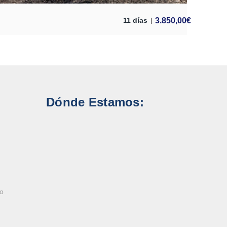
3.850,00
€
11 días
Dónde Estamos:
ao