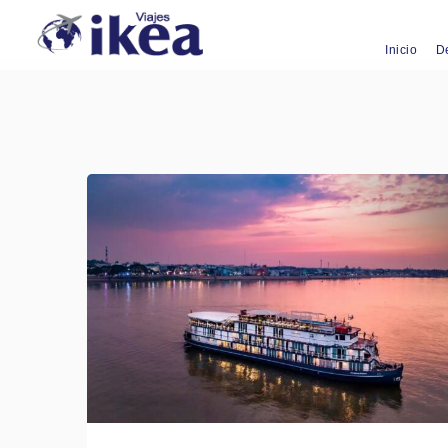
Inicio
D