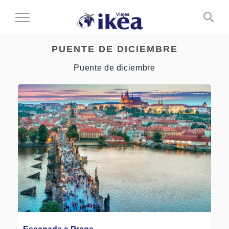
Cambiar
al
modo
PUENTE DE DICIEMBRE
de
navegación
Puente de diciembre