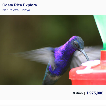
Costa Rica Explora
Naturaleza
,
Playa
1.975,00
€
9 días