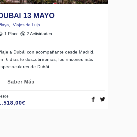
DUBAI 13 MAYO
Playa
,
Viajes de Lujo
1 Place
2 Actividades
Viaje a Dubái con acompañante desde Madrid,
en 6 días te descubriremos, los rincones más
espectaculares de Dubái.
Saber Más
desde
1.518,00
€