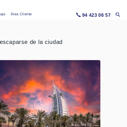
iaje
Área Cliente
94 423 06 57
escaparse de la ciudad