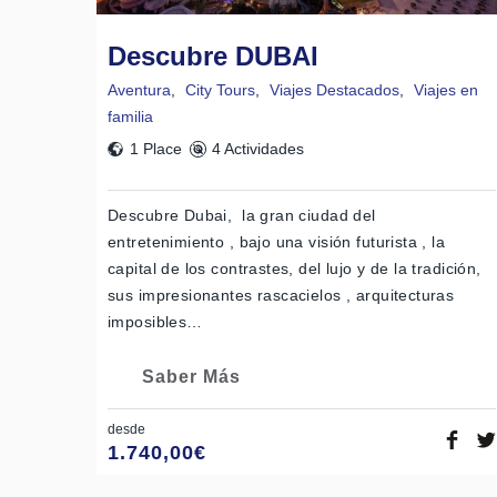
Descubre DUBAI
Aventura
,
City Tours
,
Viajes Destacados
,
Viajes en
familia
1 Place
4 Actividades
Descubre Dubai, la gran ciudad del
entretenimiento , bajo una visión futurista , la
capital de los contrastes, del lujo y de la tradición,
sus impresionantes rascacielos , arquitecturas
imposibles…
Saber Más
desde
1.740,00
€