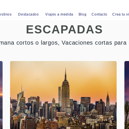
estinos
Destacados
Viajes a medida
Blog
Contacto
Crea tu v
ESCAPADAS
mana cortos o largos, Vacaciones cortas para 