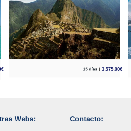
0
€
3.575,00
€
15 días
tras Webs:
Contacto: