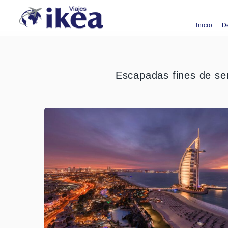
Inicio
D
Escapadas fines de se