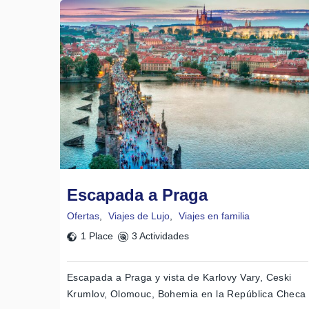
Escapada a Praga
Ofertas
,
Viajes de Lujo
,
Viajes en familia
1 Place
3 Actividades
Escapada a Praga y vista de Karlovy Vary, Ceski
Krumlov, Olomouc, Bohemia en la República Checa