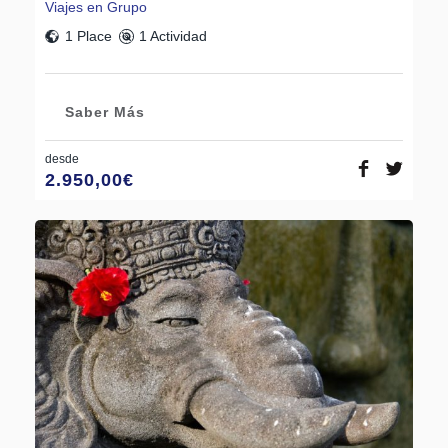
Viajes en Grupo
1 Place
1 Actividad
Saber Más
desde
2.950,00
€