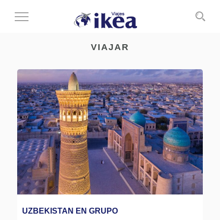
Cambiar
al
modo
VIAJAR
de
navegación
UZBEKISTAN EN GRUPO