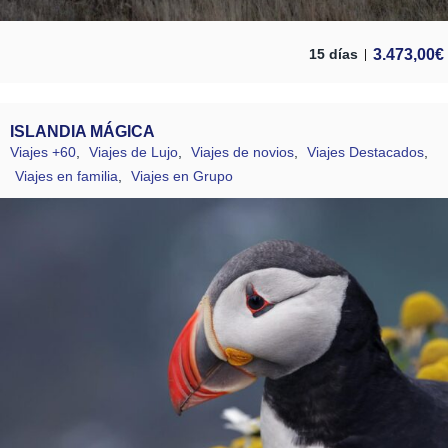
3.473,00
€
15 días
ISLANDIA MÁGICA
Viajes +60
,
Viajes de Lujo
,
Viajes de novios
,
Viajes Destacados
,
Viajes en familia
,
Viajes en Grupo