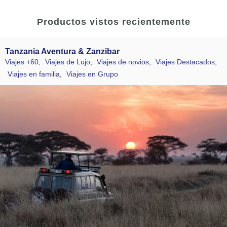
Productos vistos recientemente
Tanzania Aventura & Zanzibar
Viajes +60
,
Viajes de Lujo
,
Viajes de novios
,
Viajes Destacados
,
Viajes en familia
,
Viajes en Grupo