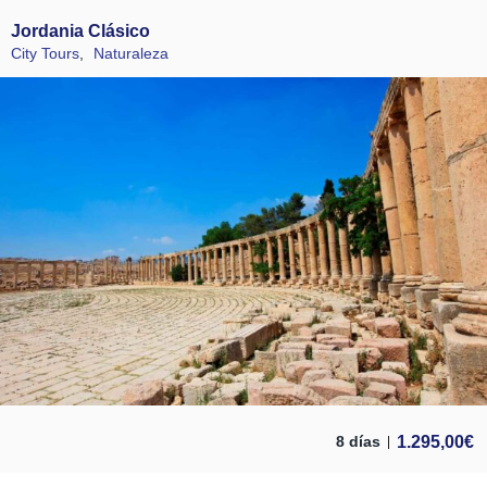
Jordania Clásico
City Tours
,
Naturaleza
1.295,00
€
8 días