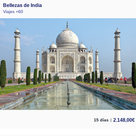
Bellezas de India
Viajes +60
2.148,00
€
15 días