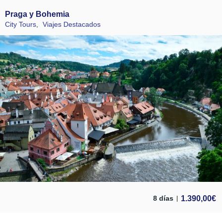
Praga y Bohemia
City Tours
,
Viajes Destacados
1.390,00
€
8 días