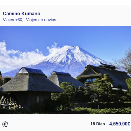
Camino Kumano
Viajes +60
,
Viajes de novios
4.650,00
€
15 Días