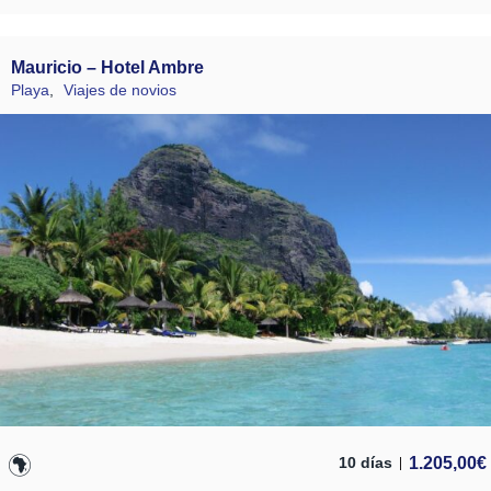
Mauricio – Hotel Ambre
Playa
,
Viajes de novios
1.205,00
€
10 días