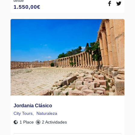
desde
1.550,00
€
Jordania Clásico
City Tours
,
Naturaleza
1 Place
2 Actividades