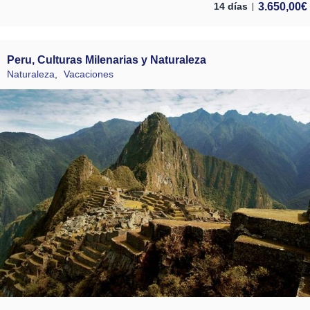
3.650,00
€
14 días
Peru, Culturas Milenarias y Naturaleza
Naturaleza
,
Vacaciones