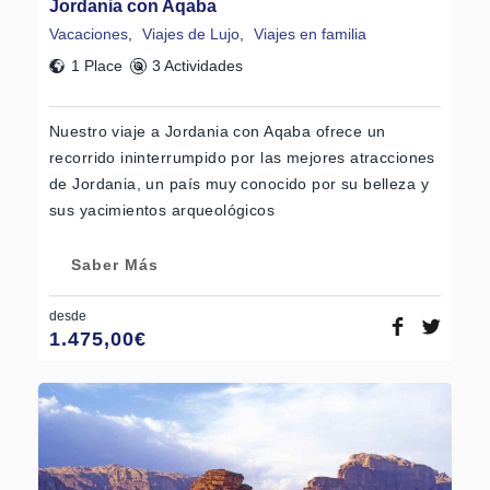
Jordania con Aqaba
Vacaciones
,
Viajes de Lujo
,
Viajes en familia
1 Place
3 Actividades
Nuestro viaje a Jordania con Aqaba ofrece un
recorrido ininterrumpido por las mejores atracciones
de Jordania, un país muy conocido por su belleza y
sus yacimientos arqueológicos
Saber Más
desde
1.475,00
€