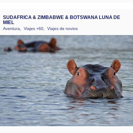
SUDAFRICA & ZIMBABWE & BOTSWANA LUNA DE
MIEL
Aventura
,
Viajes +60
,
Viajes de novios