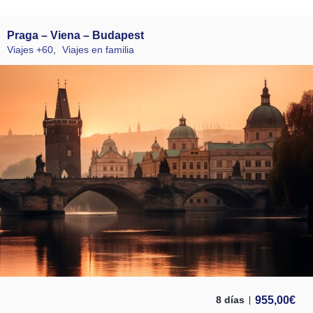
Praga – Viena – Budapest
Viajes +60
,
Viajes en familia
955,00
€
8 días