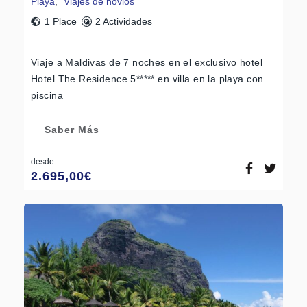
Playa
,
Viajes de novios
1 Place
2 Actividades
Viaje a Maldivas de 7 noches en el exclusivo hotel
Hotel The Residence 5***** en villa en la playa con
piscina
Saber Más
desde
2.695,00
€