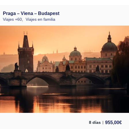
Praga – Viena – Budapest
Viajes +60
,
Viajes en familia
955,00
€
8 días