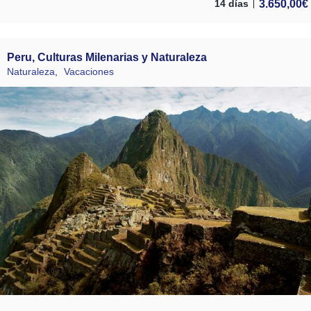
3.650,00
€
14 días
Peru, Culturas Milenarias y Naturaleza
Naturaleza
,
Vacaciones