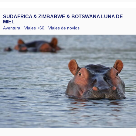
SUDAFRICA & ZIMBABWE & BOTSWANA LUNA DE
MIEL
Aventura
,
Viajes +60
,
Viajes de novios