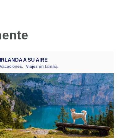
mente
IRLANDA A SU AIRE
Vacaciones
,
Viajes en familia