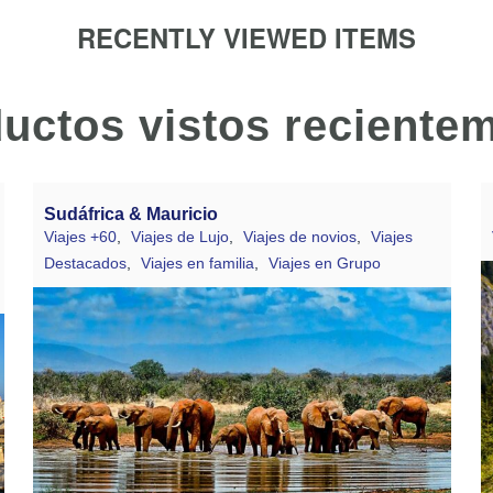
RECENTLY VIEWED ITEMS
uctos vistos reciente
Sudáfrica & Mauricio
Viajes +60
,
Viajes de Lujo
,
Viajes de novios
,
Viajes
Destacados
,
Viajes en familia
,
Viajes en Grupo