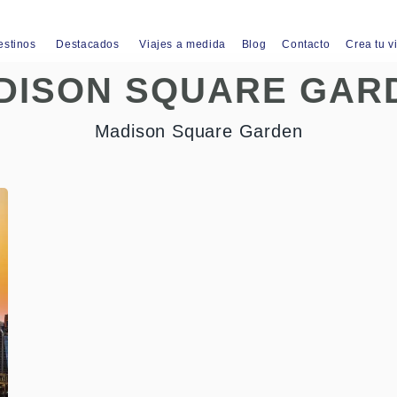
estinos
Destacados
Viajes a medida
Blog
Contacto
Crea tu v
DISON SQUARE GAR
Madison Square Garden