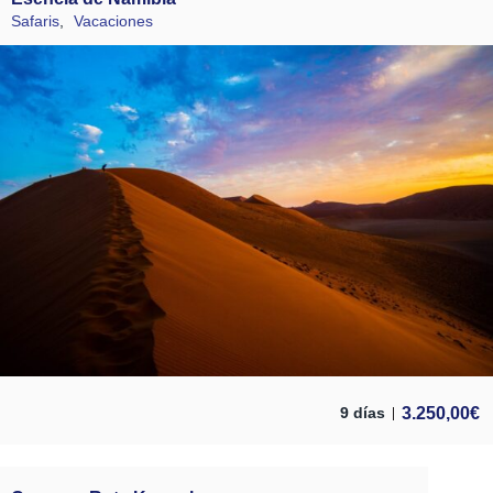
Safaris
,
Vacaciones
3.250,00
€
9 días