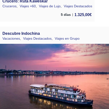
Crucero: Ruta Kaweskar
Cruceros
,
Viajes +60
,
Viajes de Lujo
,
Viajes Destacados
1.325,00
€
5 días
Descubre Indochina
Vacaciones
,
Viajes Destacados
,
Viajes en Grupo