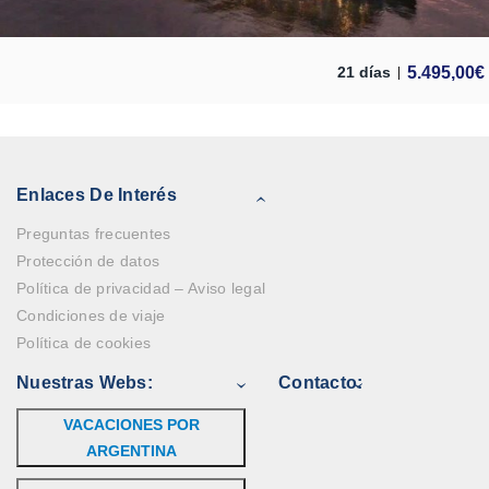
5.495,00
€
21 días
Enlaces De Interés
Preguntas frecuentes
Protección de datos
Política de privacidad – Aviso legal
Condiciones de viaje
Política de cookies
Nuestras Webs:
Contacto:
VACACIONES POR
ARGENTINA