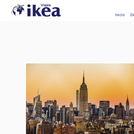
Inicio
D