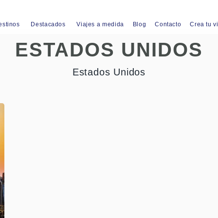
estinos
Destacados
Viajes a medida
Blog
Contacto
Crea tu v
ESTADOS UNIDOS
Estados Unidos