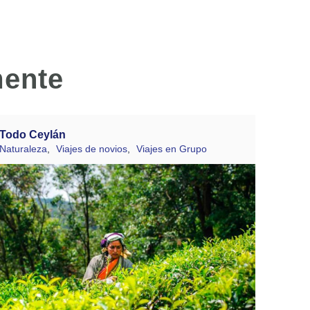
mente
Todo Ceylán
Naturaleza
,
Viajes de novios
,
Viajes en Grupo