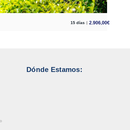
2.906,00
€
15 días
Dónde Estamos:
ao