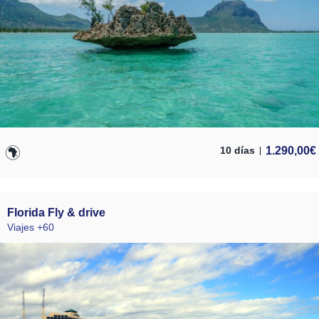
1.290,00
€
10 días
Florida Fly & drive
Viajes +60