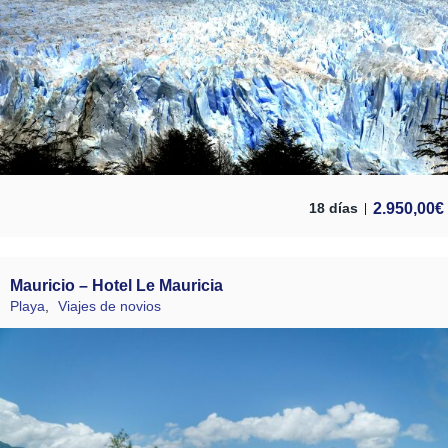
2.950,00
€
18 días
Mauricio – Hotel Le Mauricia
Playa
,
Viajes de novios