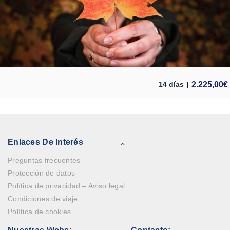
2.225,00
€
14 días
Enlaces De Interés
Preguntas frecuentes
Protección de datos
Política de privacidad – Aviso legal
Condiciones de viaje
Política de cookies