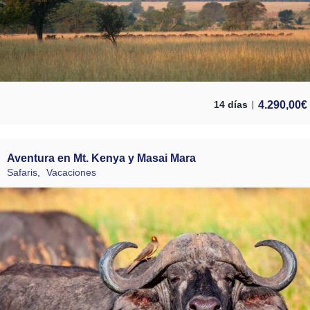
4.290,00
€
14 días
Aventura en Mt. Kenya y Masai Mara
Safaris
,
Vacaciones