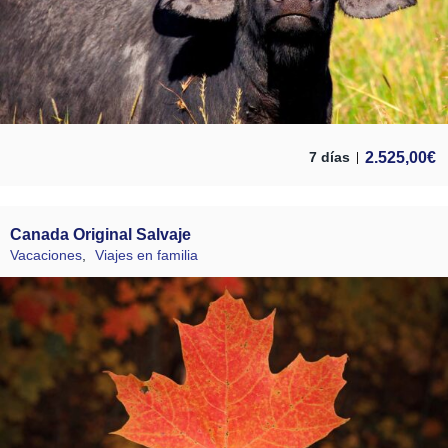
2.525,00
€
7 días
Canada Original Salvaje
Vacaciones
,
Viajes en familia