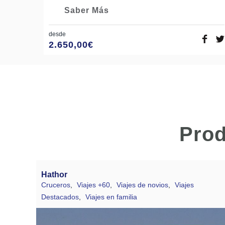
Saber Más
desde
2.650,00
€
Prod
Hathor
Cruceros
,
Viajes +60
,
Viajes de novios
,
Viajes
Destacados
,
Viajes en familia