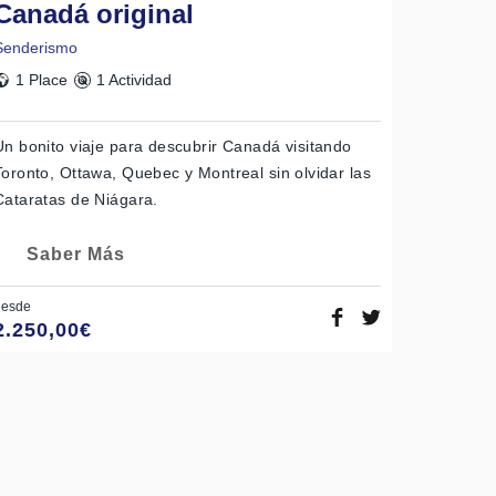
Canadá original
Senderismo
1 Place
1 Actividad
Un bonito viaje para descubrir Canadá visitando
Toronto, Ottawa, Quebec y Montreal sin olvidar las
Cataratas de Niágara.
Saber Más
desde
2.250,00
€