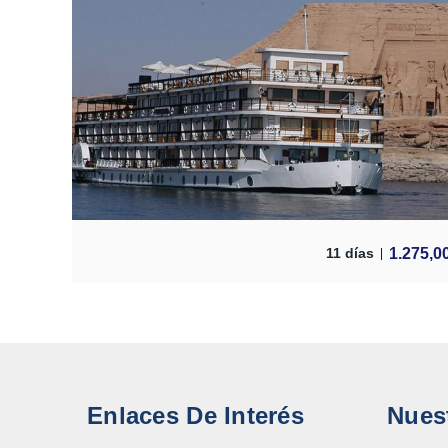
1.275,0
11 días
Enlaces De Interés
Nues