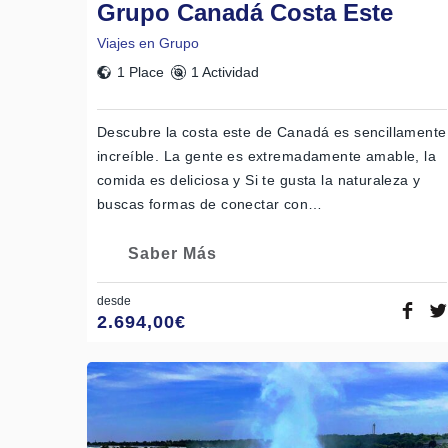
Grupo Canadá Costa Este
Viajes en Grupo
1 Place
1 Actividad
Descubre la costa este de Canadá es sencillamente
increíble. La gente es extremadamente amable, la
comida es deliciosa y Si te gusta la naturaleza y
buscas formas de conectar con…
Saber Más
desde
2.694,00
€