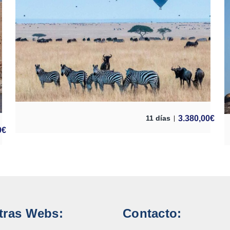
3.380,00
€
11 días
0
€
tras Webs:
Contacto: