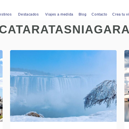
estinos
Destacados
Viajes a medida
Blog
Contacto
Crea tu v
CATARATASNIAGAR