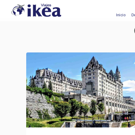
Inicio
D