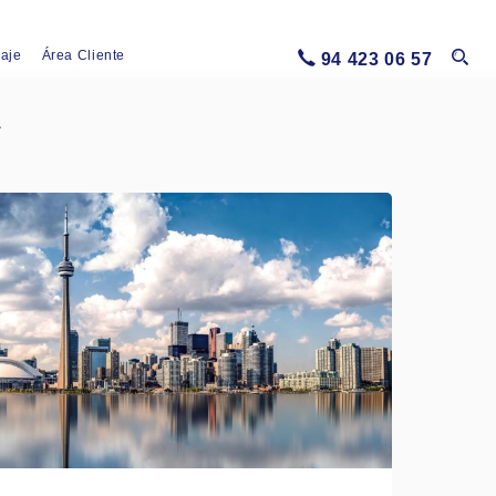
iaje
Área Cliente
94 423 06 57
A