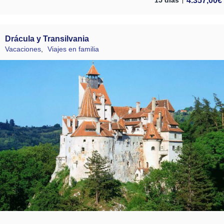
4.357,00
€
15 días
Drácula y Transilvania
Vacaciones
,
Viajes en familia