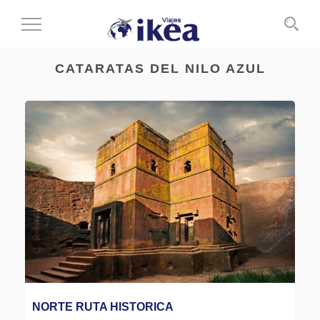
Cambiar
al
modo
CATARATAS DEL NILO AZUL
de
navegación
NORTE RUTA HISTORICA