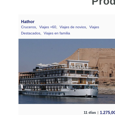
Prod
Hathor
Cruceros
,
Viajes +60
,
Viajes de novios
,
Viajes
Destacados
,
Viajes en familia
1.275,0
11 días