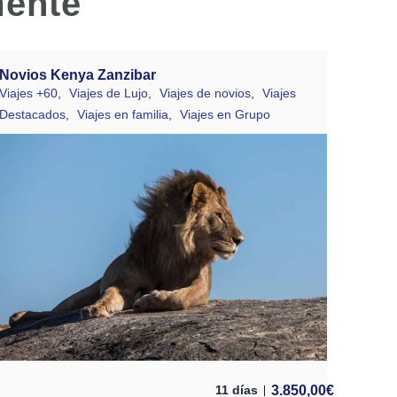
mente
Novios Kenya Zanzibar
Viajes +60
,
Viajes de Lujo
,
Viajes de novios
,
Viajes
Destacados
,
Viajes en familia
,
Viajes en Grupo
3.850,00
€
11 días