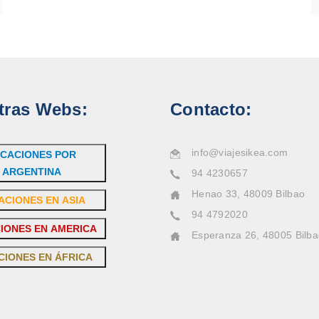
tras Webs:
Contacto:
info@viajesikea.com
CACIONES POR
ARGENTINA
94 4230657
Henao 33, 48009 Bilbao
ACIONES EN ASIA
94 4792020
IONES EN AMERICA
Esperanza 26, 48005 Bilb
CIONES EN ÁFRICA