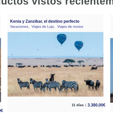
uctos vistos reciente
Kenia y Zanzibar, el destino perfecto
Vacaciones
,
Viajes de Lujo
,
Viajes de novios
3.380,00
€
11 días
0
€