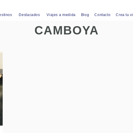
estinos
Destacados
Viajes a medida
Blog
Contacto
Crea tu v
CAMBOYA