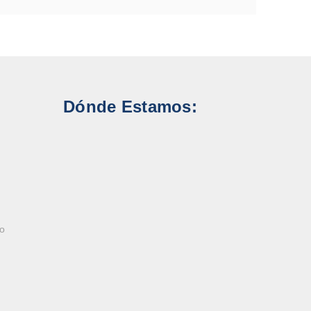
Dónde Estamos:
ao