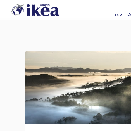
Inicio
D