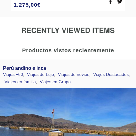
1.275,00
€
RECENTLY VIEWED ITEMS
Productos vistos recientemente
Perú andino e inca
Viajes +60
,
Viajes de Lujo
,
Viajes de novios
,
Viajes Destacados
,
Viajes en familia
,
Viajes en Grupo