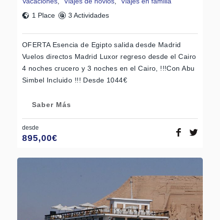
Vacaciones
,
Viajes de novios
,
Viajes en familia
1 Place
3 Actividades
OFERTA Esencia de Egipto salida desde Madrid
Vuelos directos Madrid Luxor regreso desde el Cairo
4 noches crucero y 3 noches en el Cairo, !!!Con Abu
Simbel Incluido !!! Desde 1044€
Saber Más
desde
895,00
€