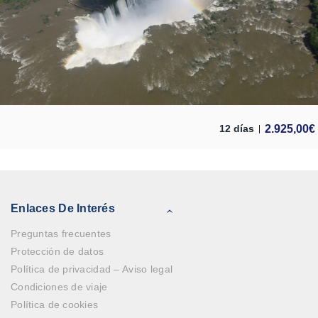
2.925,00
€
12 días
Enlaces De Interés
Preguntas frecuentes
Protección de datos
Política de privacidad – Aviso legal
Condiciones de viaje
Política de cookies