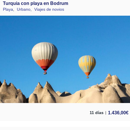
Turquia con playa en Bodrum
Playa
,
Urbano
,
Viajes de novios
1.436,00
€
11 días