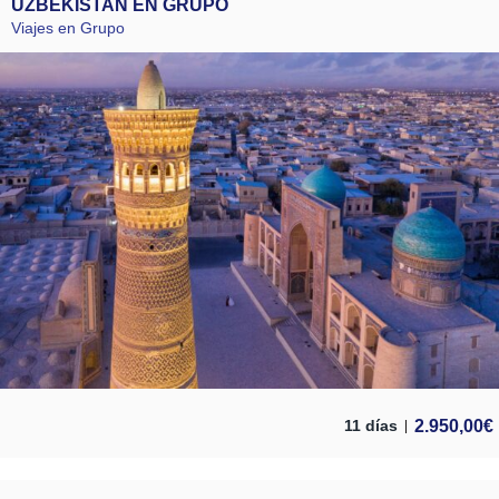
UZBEKISTAN EN GRUPO
Viajes en Grupo
2.950,00
€
11 días