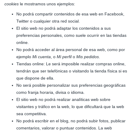
cookies
le mostramos unos ejemplos:
No podrá compartir contenidos de esa web en Facebook,
Twitter o cualquier otra red social.
El sitio web no podrá adaptar los contenidos a sus
preferencias personales, como suele ocurrir en las tiendas
online.
No podrá acceder al área personal de esa web, como por
ejemplo
Mi cuenta
, o
Mi perfil
o
Mis pedidos
.
Tiendas online: Le será imposible realizar compras online,
tendrán que ser telefónicas o visitando la tienda física si es
que dispone de ella.
No será posible personalizar sus preferencias geográficas
como franja horaria, divisa o idioma.
El sitio web no podrá realizar analíticas web sobre
visitantes y tráfico en la web, lo que dificultará que la web
sea competitiva.
No podrá escribir en el blog, no podrá subir fotos, publicar
comentarios, valorar o puntuar contenidos. La web