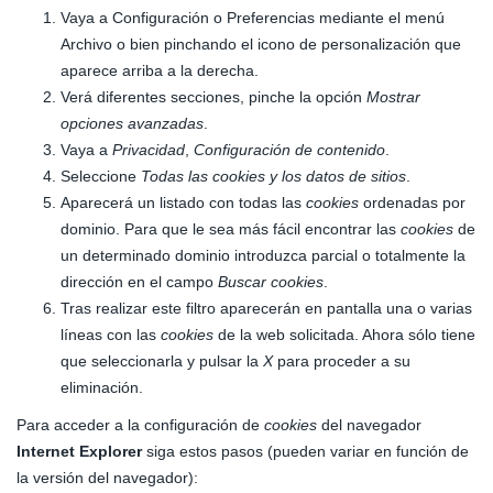
Vaya a Configuración o Preferencias mediante el menú
Archivo o bien pinchando el icono de personalización que
aparece arriba a la derecha.
Verá diferentes secciones, pinche la opción
Mostrar
opciones avanzadas
.
Vaya a
Privacidad
,
Configuración de contenido
.
Seleccione
Todas las
cookies
y los datos de sitios
.
Aparecerá un listado con todas las
cookies
ordenadas por
dominio. Para que le sea más fácil encontrar las
cookies
de
un determinado dominio introduzca parcial o totalmente la
dirección en el campo
Buscar cookies
.
Tras realizar este filtro aparecerán en pantalla una o varias
líneas con las
cookies
de la web solicitada. Ahora sólo tiene
que seleccionarla y pulsar la
X
para proceder a su
eliminación.
Para acceder a la configuración de
cookies
del navegador
Internet Explorer
siga estos pasos (pueden variar en función de
la versión del navegador):