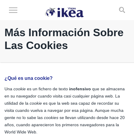
Cambiar
al
modo
Más Información Sobre
de
navegación
Las Cookies
¿Qué es una cookie?
Una
cookie
es un fichero de texto
inofensivo
que se almacena
en su navegador cuando visita casi cualquier página web. La
utilidad de la
cookie
es que la web sea capaz de recordar su
visita cuando vuelva a navegar por esa página. Aunque mucha
gente no lo sabe las
cookies
se llevan utilizando desde hace 20
años, cuando aparecieron los primeros navegadores para la
World Wide Web.