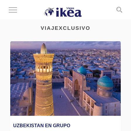
Cambiar
al
modo
VIAJEXCLUSIVO
de
navegación
UZBEKISTAN EN GRUPO