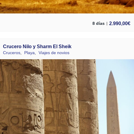
2.990,00
€
8 días
Crucero Nilo y Sharm El Sheik
Cruceros
,
Playa
,
Viajes de novios