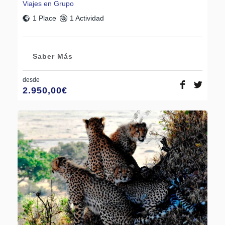
Viajes en Grupo
1 Place
1 Actividad
Saber Más
desde
2.950,00
€