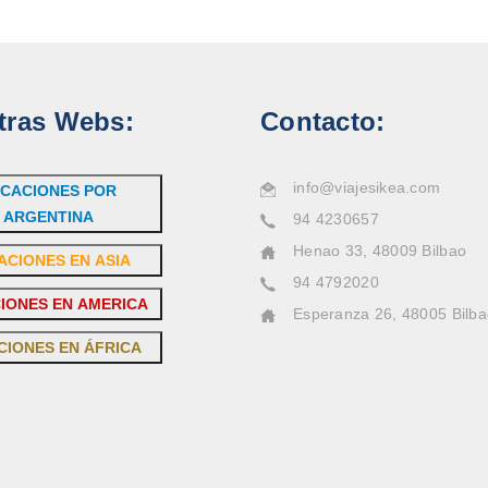
tras Webs:
Contacto:
info@viajesikea.com
CACIONES POR
ARGENTINA
94 4230657
Henao 33, 48009 Bilbao
ACIONES EN ASIA
94 4792020
IONES EN AMERICA
Esperanza 26, 48005 Bilb
CIONES EN ÁFRICA