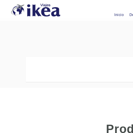
Inicio
D
Prod