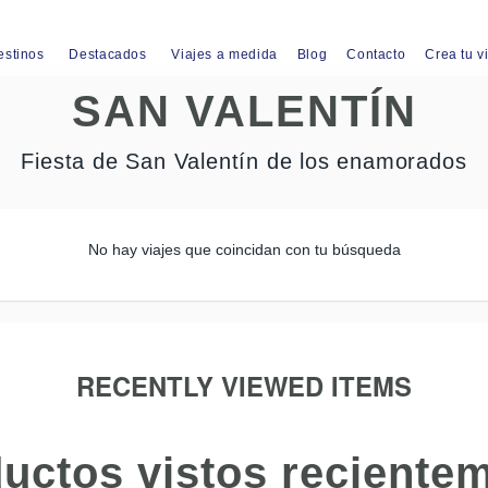
estinos
Destacados
Viajes a medida
Blog
Contacto
Crea tu v
SAN VALENTÍN
Fiesta de San Valentín de los enamorados
No hay viajes que coincidan con tu búsqueda
RECENTLY VIEWED ITEMS
uctos vistos reciente