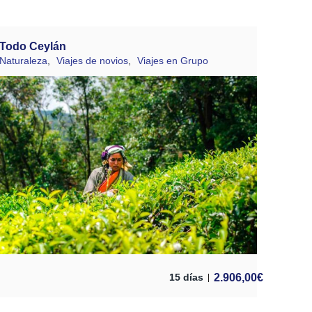
Todo Ceylán
Naturaleza
,
Viajes de novios
,
Viajes en Grupo
2.906,00
€
15 días