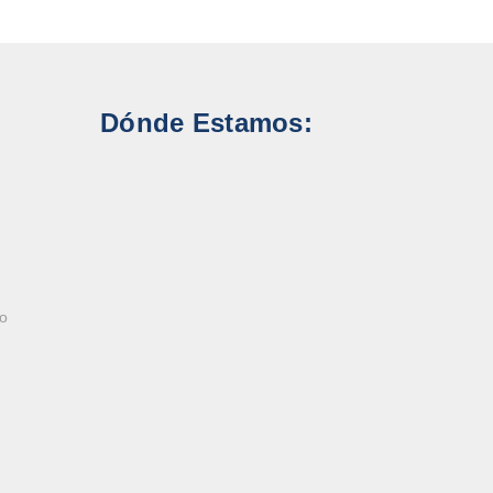
Dónde Estamos:
ao