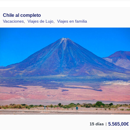
Chile al completo
Vacaciones
,
Viajes de Lujo
,
Viajes en familia
5.565,00
€
15 días