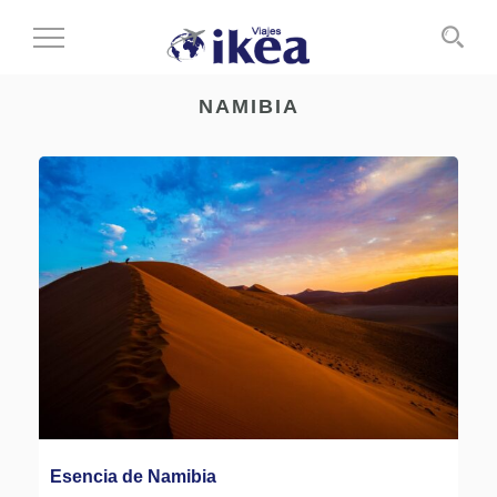
Cambiar
al
modo
NAMIBIA
de
navegación
Esencia de Namibia