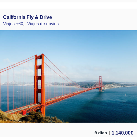
California Fly & Drive
Viajes +60
,
Viajes de novios
1.140,00
€
9 días